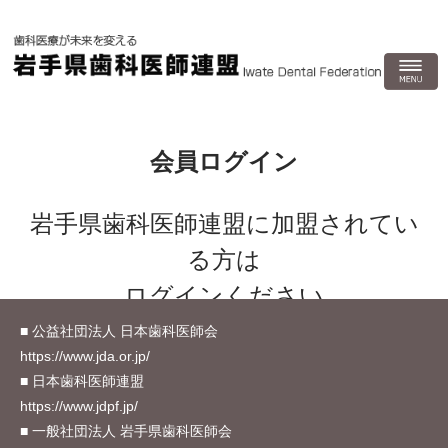
会員ログイン
岩手県歯科医師連盟に加盟されてい
る方は
ログインください
■ 公益社団法人 日本歯科医師会
https://www.jda.or.jp/
■ 日本歯科医師連盟
https://www.jdpf.jp/
LOGIN ID
■ 一般社団法人 岩手県歯科医師会