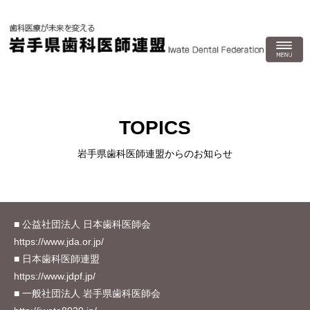
TOPICS
岩手県歯科医師連盟からのお知らせ
■ 公益社団法人 日本歯科医師会
https://www.jda.or.jp/
■ 日本歯科医師連盟
https://www.jdpf.jp/
■ 一般社団法人 岩手県歯科医師会